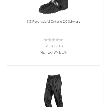
IXS Regenstiefel Ontario 2.0 Schwarz
UVP 39,95 EUR
Nur 26,99 EUR