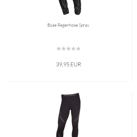
Büse Regenhose Spray
39,95 EUR