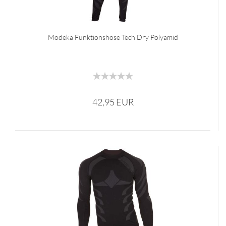
Modeka Funktionshose Tech Dry Polyamid
42,95 EUR