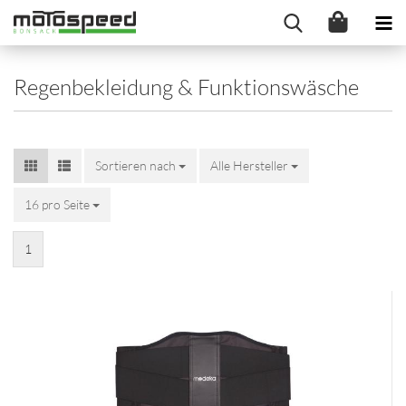
Regenbekleidung & Funktionswäsche
Sortieren nach
Alle Hersteller
16 pro Seite
1