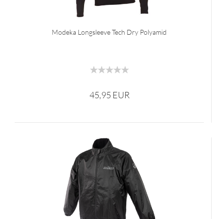
Modeka Longsleeve Tech Dry Polyamid
45,95 EUR