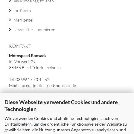
Als Kunde registrieren
Ihr Konto
Merkzettel
Newsletter abonnieren
KONTAKT
Motospeed Bonsack
Im Vorwerk 29
35456 Barchfeld-Immelborn
Tel: 036961 / 73 44 62
Mail: store(at)motospeed-bonsack.de
Diese Webseite verwendet Cookies und andere
Technologien
SICHER EINKAUFEN MIT
Wir verwenden Cookies und ähnliche Technologien, auch von
Drittanbietern, um die ordentliche Funktionsweise der Website zu
gewährleisten, die Nutzung unseres Angebotes zu analysieren und