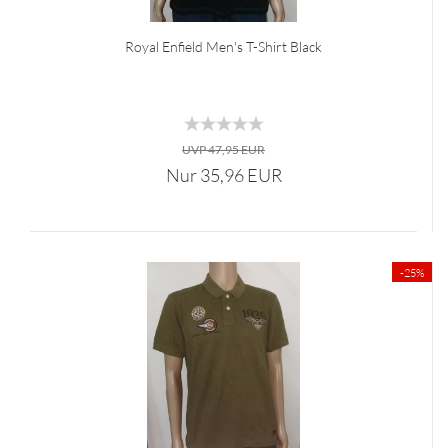
Royal Enfield Men's T-Shirt Black
UVP 47,95 EUR
Nur 35,96 EUR
-25%