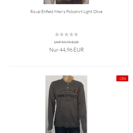
Royal Enfield Men's Poloshirt Light Olive
UVP 59,95 EUR
Nur 44,96 EUR
-25%