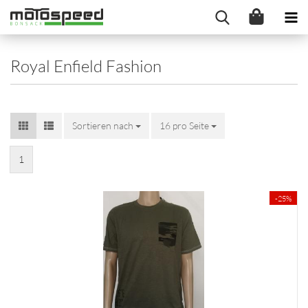
Royal Enfield Fashion
Sortieren nach
16 pro Seite
1
-25%