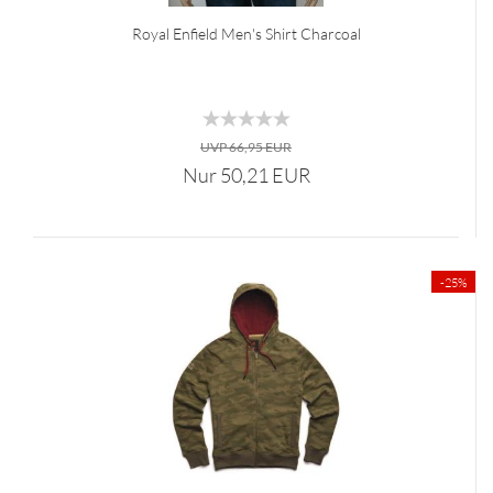
Royal Enfield Men's Shirt Charcoal
UVP 66,95 EUR
Nur 50,21 EUR
-25%