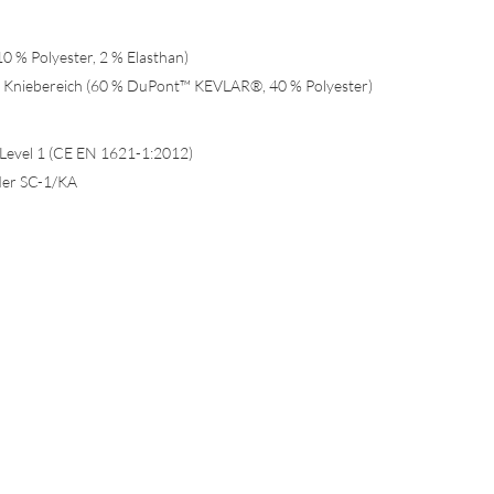
0 % Polyester, 2 % Elasthan)
 Kniebereich (60 % DuPont™ KEVLAR®, 40 % Polyester)
 Level 1 (CE EN 1621-1:2012)
der SC-1/KA