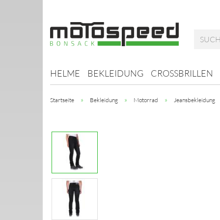
HELME
BEKLEIDUNG
CROSSBRILLEN
»
»
»
Startseite
Bekleidung
Motorrad
Jeansbekleidung