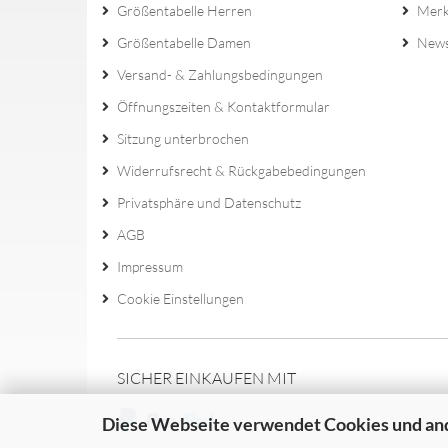
Größentabelle Herren
Merk
Größentabelle Damen
News
Versand- & Zahlungsbedingungen
Öffnungszeiten & Kontaktformular
Sitzung unterbrochen
Widerrufsrecht & Rückgabebedingungen
Privatsphäre und Datenschutz
AGB
Impressum
Cookie Einstellungen
SICHER EINKAUFEN MIT
Diese Webseite verwendet Cookies und an