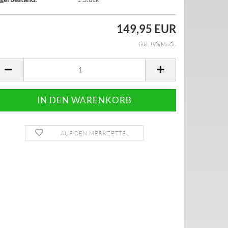
149,95 EUR
inkl. 19% MwSt.
AUF DEN MERKZETTEL