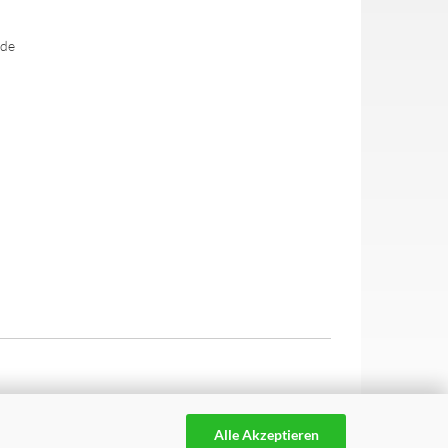
.de
Alle Akzeptieren