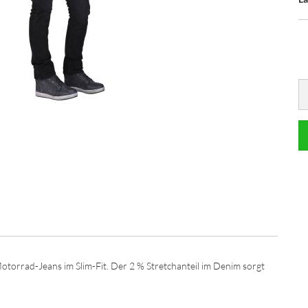
Motorrad-Jeans im Slim-Fit. Der 2 % Stretchanteil im Denim sorgt