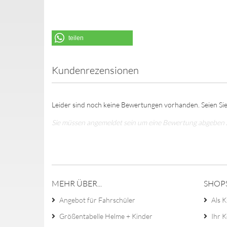
teilen
Kundenrezensionen
Leider sind noch keine Bewertungen vorhanden. Seien Sie
Sie müssen angemeldet sein um eine Bewertung abgeben
MEHR ÜBER...
SHOP
Angebot für Fahrschüler
Als K
Größentabelle Helme + Kinder
Ihr 