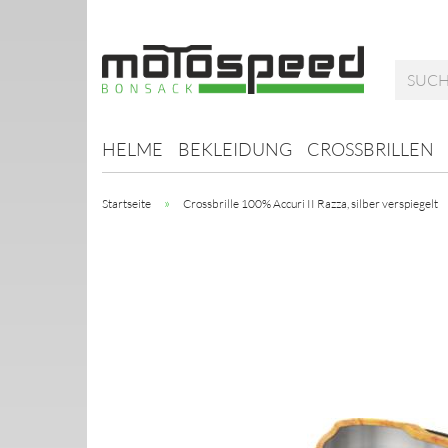
HELME
BEKLEIDUNG
CROSSBRILLEN
»
Startseite
Crossbrille 100% Accuri II Razza, silber verspiegelt