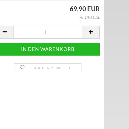
69,90 EUR
inkl. 19% MwSt.
AUF DEN MERKZETTEL