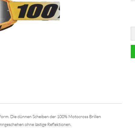
ssform. Die dünnen Scheiben der 100% Motocross Brillen
nngeschehen ohne lästige Reflektionen.