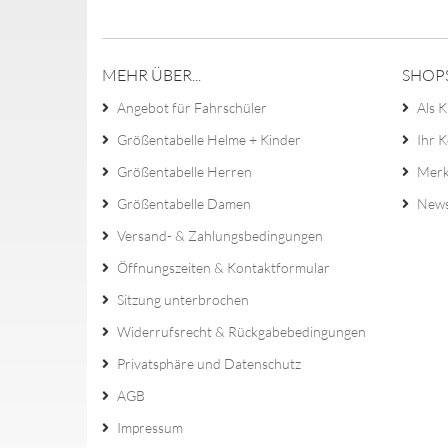
MEHR ÜBER...
SHOP
Angebot für Fahrschüler
Als K
Größentabelle Helme + Kinder
Ihr 
Größentabelle Herren
Merk
Größentabelle Damen
News
Versand- & Zahlungsbedingungen
Öffnungszeiten & Kontaktformular
Sitzung unterbrochen
Widerrufsrecht & Rückgabebedingungen
Privatsphäre und Datenschutz
AGB
Impressum