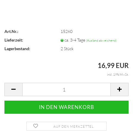
Art.Nr.:
15260
Lieferzeit:
ca. 3-4 Tage
(Ausland abweichend)
Lagerbestand:
2
Stück
16,99 EUR
inkl. 19% MwSt.
AUF DEN MERKZETTEL