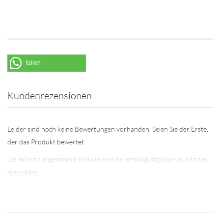
teilen
Kundenrezensionen
Leider sind noch keine Bewertungen vorhanden. Seien Sie der Erste,
der das Produkt bewertet.
Sie müssen angemeldet sein um eine Bewertung abgeben zu können.
Anmelden