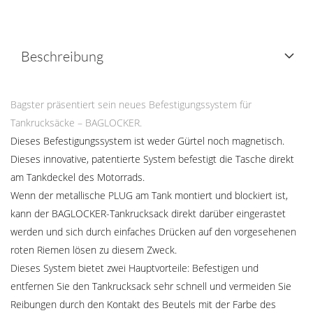
Beschreibung
Bagster präsentiert sein neues Befestigungssystem für
Tankrucksäcke – BAGLOCKER.
Dieses Befestigungssystem ist weder Gürtel noch magnetisch.
Dieses innovative, patentierte System befestigt die Tasche direkt
am Tankdeckel des Motorrads.
Wenn der metallische PLUG am Tank montiert und blockiert ist,
kann der BAGLOCKER-Tankrucksack direkt darüber eingerastet
werden und sich durch einfaches Drücken auf den vorgesehenen
roten Riemen lösen zu diesem Zweck.
Dieses System bietet zwei Hauptvorteile: Befestigen und
entfernen Sie den Tankrucksack sehr schnell und vermeiden Sie
Reibungen durch den Kontakt des Beutels mit der Farbe des