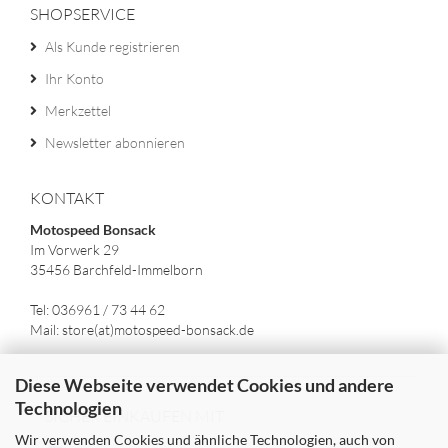
SHOPSERVICE
Als Kunde registrieren
Ihr Konto
Merkzettel
Newsletter abonnieren
KONTAKT
Motospeed Bonsack
Im Vorwerk 29
35456 Barchfeld-Immelborn
Tel: 036961 / 73 44 62
Mail: store(at)motospeed-bonsack.de
Diese Webseite verwendet Cookies und andere
Technologien
SICHER EINKAUFEN MIT
Wir verwenden Cookies und ähnliche Technologien, auch von