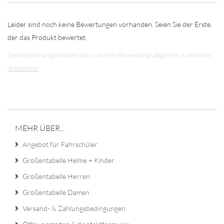
Leider sind noch keine Bewertungen vorhanden. Seien Sie der Erste,
der das Produkt bewertet.
Sie müssen angemeldet sein um eine Bewertung abgeben zu können.
Anmelden
MEHR ÜBER...
Angebot für Fahrschüler
Größentabelle Helme + Kinder
Größentabelle Herren
Größentabelle Damen
Versand- & Zahlungsbedingungen