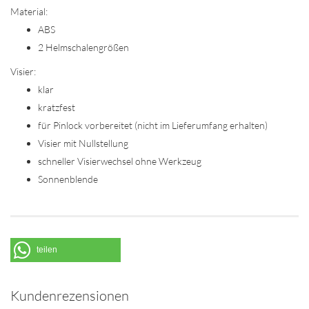
Material:
ABS
2 Helmschalengrößen
Visier:
klar
kratzfest
für Pinlock vorbereitet (nicht im Lieferumfang erhalten)
Visier mit Nullstellung
schneller Visierwechsel ohne Werkzeug
Sonnenblende
teilen
Kundenrezensionen