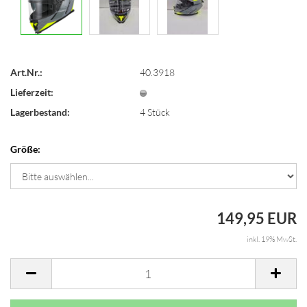
Art.Nr.:
40.3918
Lieferzeit:
Lagerbestand:
4
Stück
Größe:
149,95 EUR
inkl. 19% MwSt.